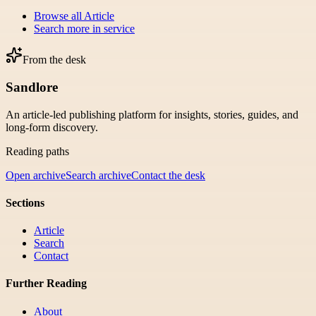
Browse all
Article
Search more in
service
From the desk
Sandlore
An article-led publishing platform for insights, stories, guides, and
long-form discovery.
Reading paths
Open archive
Search archive
Contact the desk
Sections
Article
Search
Contact
Further Reading
About