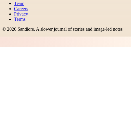
Team
Careers
Privacy
Terms
©
2026
Sandlore
.
A slower journal of stories and image-led notes