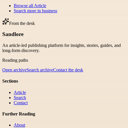
Browse all
Article
Search more in
business
From the desk
Sandlore
An article-led publishing platform for insights, stories, guides, and
long-form discovery.
Reading paths
Open archive
Search archive
Contact the desk
Sections
Article
Search
Contact
Further Reading
About