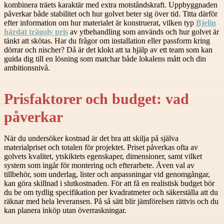
kombinera träets karaktär med extra motståndskraft. Uppbyggnaden
påverkar både stabilitet och hur golvet beter sig över tid. Titta därför
efter information om hur materialet är konstruerat, vilken typ
Bjelin
härdat trägolv pris
av ytbehandling som används och hur golvet är
tänkt att skötas. Har du frågor om installation eller passform kring
dörrar och nischer? Då är det klokt att ta hjälp av ett team som kan
guida dig till en lösning som matchar både lokalens mått och din
ambitionsnivå.
Prisfaktorer och budget: vad
påverkar
När du undersöker kostnad är det bra att skilja på själva
materialpriset och totalen för projektet. Priset påverkas ofta av
golvets kvalitet, ytskiktets egenskaper, dimensioner, samt vilket
system som ingår för montering och efterarbete. Även val av
tillbehör, som underlag, lister och anpassningar vid genomgångar,
kan göra skillnad i slutkostnaden. För att få en realistisk budget bör
du be om tydlig specifikation per kvadratmeter och säkerställa att du
räknar med hela leveransen. På så sätt blir jämförelsen rättvis och du
kan planera inköp utan överraskningar.