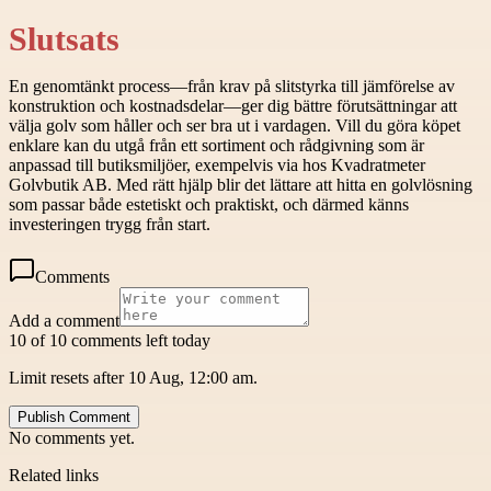
Slutsats
En genomtänkt process—från krav på slitstyrka till jämförelse av
konstruktion och kostnadsdelar—ger dig bättre förutsättningar att
välja golv som håller och ser bra ut i vardagen. Vill du göra köpet
enklare kan du utgå från ett sortiment och rådgivning som är
anpassad till butiksmiljöer, exempelvis via hos Kvadratmeter
Golvbutik AB. Med rätt hjälp blir det lättare att hitta en golvlösning
som passar både estetiskt och praktiskt, och därmed känns
investeringen trygg från start.
Comments
Add a comment
10 of 10 comments left today
Limit resets after 10 Aug, 12:00 am.
Publish Comment
No comments yet.
Related links