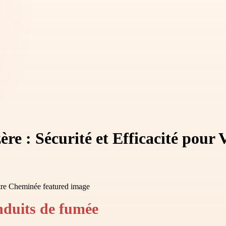
e : Sécurité et Efficacité pour
nduits de fumée