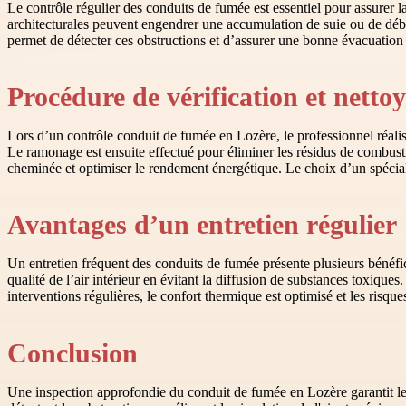
Le contrôle régulier des conduits de fumée est essentiel pour assurer la
architecturales peuvent engendrer une accumulation de suie ou de débr
permet de détecter ces obstructions et d’assurer une bonne évacuation 
Procédure de vérification et netto
Lors d’un contrôle conduit de fumée en Lozère, le professionnel réalis
Le ramonage est ensuite effectué pour éliminer les résidus de combust
cheminée et optimiser le rendement énergétique. Le choix d’un spéci
Avantages d’un entretien régulier
Un entretien fréquent des conduits de fumée présente plusieurs bénéfice
qualité de l’air intérieur en évitant la diffusion de substances toxiq
interventions régulières, le confort thermique est optimisé et les risq
Conclusion
Une inspection approfondie du conduit de fumée en Lozère garantit le 