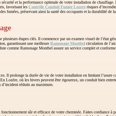
 sécurité et la performance optimale de votre installation de chauffage. E
is, favorisant les
Contrôle Conduit Fumée Lozere
risques d’incendi
des fumées, préservant ainsi la santé des occupants et la durabilité de l
yage
e plusieurs étapes clés. Il commence par un examen visuel de l’état géné
ion, garantissant une meilleure
Ramonage Montbel
circulation de l’ai
aliste comme Ramonage Montbel assure un service complet et conforme 
s. Il prolonge la durée de vie de votre installation en limitant l’usure c
ues. En Lozère, où les hivers peuvent être rigoureux, un conduit bien en
ues d’incident réduits au maximum.
fonctionnement sûr et efficace de votre cheminée. Faites confiance à pa