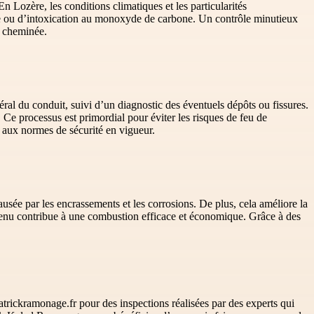
n Lozère, les conditions climatiques et les particularités
e ou d’intoxication au monoxyde de carbone. Un contrôle minutieux
a cheminée.
ral du conduit, suivi d’un diagnostic des éventuels dépôts ou fissures.
r. Ce processus est primordial pour éviter les risques de feu de
aux normes de sécurité en vigueur.
ausée par les encrassements et les corrosions. De plus, cela améliore la
tretenu contribue à une combustion efficace et économique. Grâce à des
trickramonage.fr pour des inspections réalisées par des experts qui