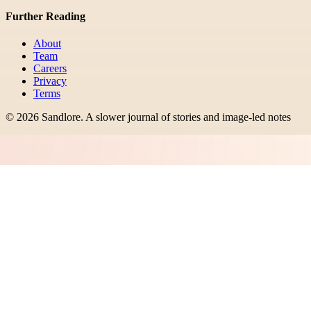
Further Reading
About
Team
Careers
Privacy
Terms
©
2026
Sandlore
.
A slower journal of stories and image-led notes