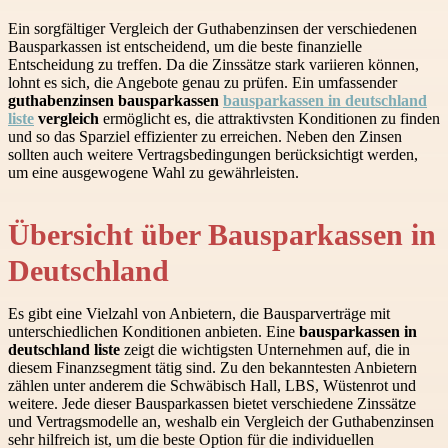
Ein sorgfältiger Vergleich der Guthabenzinsen der verschiedenen
Bausparkassen ist entscheidend, um die beste finanzielle
Entscheidung zu treffen. Da die Zinssätze stark variieren können,
lohnt es sich, die Angebote genau zu prüfen. Ein umfassender
guthabenzinsen bausparkassen
bausparkassen in deutschland
liste
vergleich
ermöglicht es, die attraktivsten Konditionen zu finden
und so das Sparziel effizienter zu erreichen. Neben den Zinsen
sollten auch weitere Vertragsbedingungen berücksichtigt werden,
um eine ausgewogene Wahl zu gewährleisten.
Übersicht über Bausparkassen in
Deutschland
Es gibt eine Vielzahl von Anbietern, die Bausparverträge mit
unterschiedlichen Konditionen anbieten. Eine
bausparkassen in
deutschland liste
zeigt die wichtigsten Unternehmen auf, die in
diesem Finanzsegment tätig sind. Zu den bekanntesten Anbietern
zählen unter anderem die Schwäbisch Hall, LBS, Wüstenrot und
weitere. Jede dieser Bausparkassen bietet verschiedene Zinssätze
und Vertragsmodelle an, weshalb ein Vergleich der Guthabenzinsen
sehr hilfreich ist, um die beste Option für die individuellen