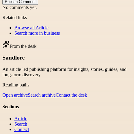
Publish Comment
No comments yet.
Related links
Browse all
Article
Search more in
business
From the desk
Sandlore
An article-led publishing platform for insights, stories, guides, and
long-form discovery.
Reading paths
Open archive
Search archive
Contact the desk
Sections
Article
Search
Contact