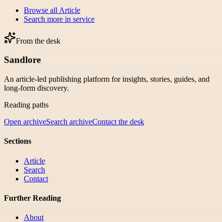
Browse all
Article
Search more in
service
From the desk
Sandlore
An article-led publishing platform for insights, stories, guides, and
long-form discovery.
Reading paths
Open archive
Search archive
Contact the desk
Sections
Article
Search
Contact
Further Reading
About