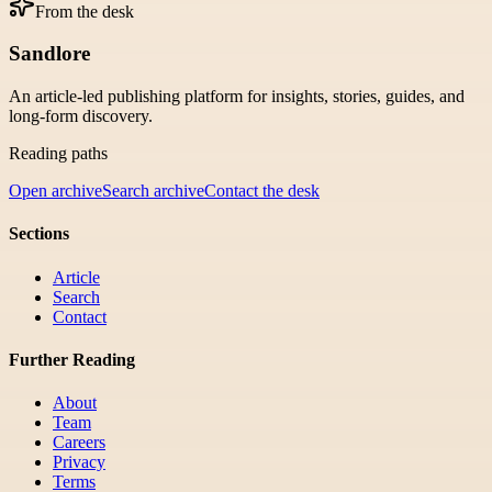
From the desk
Sandlore
An article-led publishing platform for insights, stories, guides, and
long-form discovery.
Reading paths
Open archive
Search archive
Contact the desk
Sections
Article
Search
Contact
Further Reading
About
Team
Careers
Privacy
Terms