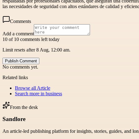
respaldadas por profesionales capacitados, que aseguran una cobertura
las necesidades de seguridad con altos estándares de calidad y eficienc
Comments
Add a comment
10 of 10 comments left today
Limit resets after 8 Aug, 12:00 am.
Publish Comment
No comments yet.
Related links
Browse all
Article
Search more in
business
From the desk
Sandlore
An article-led publishing platform for insights, stories, guides, and lo