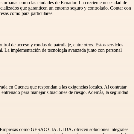
nas urbanas como las ciudades de Ecuador. La creciente necesidad de
ecializados que garanticen un entorno seguro y controlado. Contar con
resas como para particulares.
trol de acceso y rondas de patrullaje, entre otros. Estos servicios
tal. La implementación de tecnología avanzada junto con personal
vada en Cuenca que respondan a las exigencias locales. Al contratar
o entrenado para manejar situaciones de riesgo. Además, la seguridad
sonas. Empresas como GESAC CIA. LTDA. ofrecen soluciones integrales