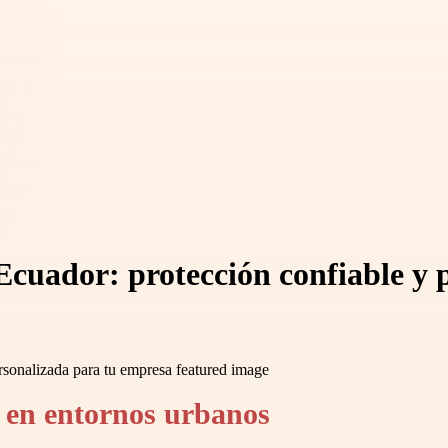
n Ecuador: protección confiable y
a en entornos urbanos