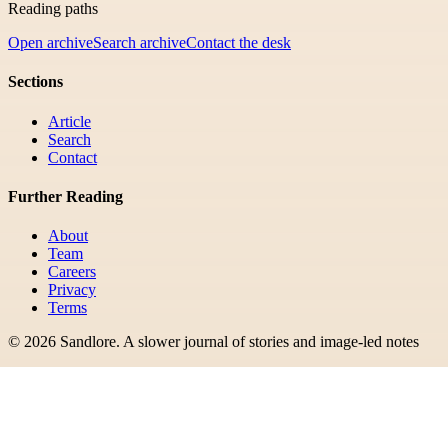
Reading paths
Open archive
Search archive
Contact the desk
Sections
Article
Search
Contact
Further Reading
About
Team
Careers
Privacy
Terms
©
2026
Sandlore
.
A slower journal of stories and image-led notes