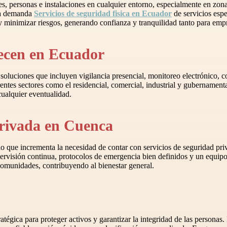
s, personas e instalaciones en cualquier entorno, especialmente en zo
 la demanda
Servicios de seguridad fisica en Ecuador
de servicios esp
s y minimizar riesgos, generando confianza y tranquilidad tanto para emp
recen en Ecuador
oluciones que incluyen vigilancia presencial, monitoreo electrónico, con
entes sectores como el residencial, comercial, industrial y gubernamen
cualquier eventualidad.
privada en Cuenca
o que incrementa la necesidad de contar con servicios de seguridad pri
pervisión continua, protocolos de emergencia bien definidos y un equip
comunidades, contribuyendo al bienestar general.
stratégica para proteger activos y garantizar la integridad de las per