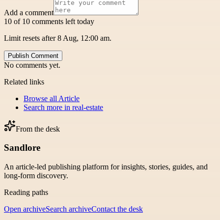
Add a comment
10 of 10 comments left today
Limit resets after 8 Aug, 12:00 am.
Publish Comment
No comments yet.
Related links
Browse all
Article
Search more in
real-estate
From the desk
Sandlore
An article-led publishing platform for insights, stories, guides, and
long-form discovery.
Reading paths
Open archive
Search archive
Contact the desk